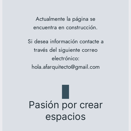
Actualmente la página se
encuentra en construcción.
Si desea información contacte a
través del siguiente correo
electrónico:
hola.afarquitecto@gmail.com
Pasión por crear
espacios