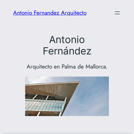
Saltar
Antonio Fernandez Arquitecto
al
contenido
Antonio
Fernández
Arquitecto en Palma de Mallorca.